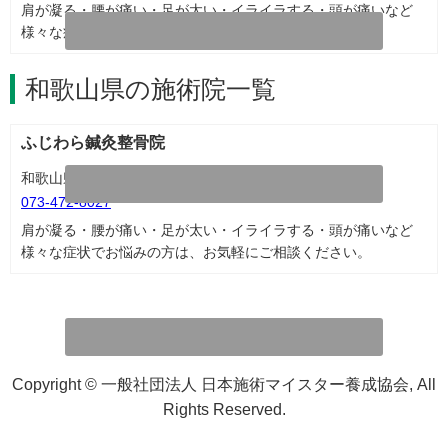
肩が凝る・腰が痛い・足が太い・イライラする・頭が痛いなど
様々な症状でお悩みの方は、お気軽にご相談ください。
和歌山県の施術院一覧
ふじわら鍼灸整骨院
和歌山県和歌山市加納201-16
073-472-8027
肩が凝る・腰が痛い・足が太い・イライラする・頭が痛いなど
様々な症状でお悩みの方は、お気軽にご相談ください。
Copyright © 一般社団法人 日本施術マイスター養成協会, All
Rights Reserved.