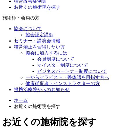
猫背改善症例集
お近くの施術院を探す
施術師・会員の方
協会について
協会認定講師
セミナー・講演会情報
猫背矯正を習得したい方
協会に加入するには
会員制度について
マイスター制度について
ビジネスパートナー制度について
一からセラピスト・整体師を目指す方へ
健康従事者・インストラクターの方
提携治療院からのお知らせ
ホーム
お近くの施術院を探す
お近くの施術院を探す