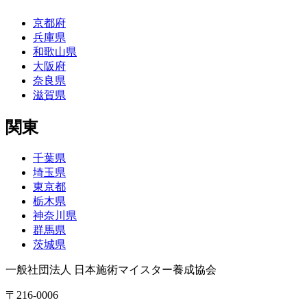
京都府
兵庫県
和歌山県
大阪府
奈良県
滋賀県
関東
千葉県
埼玉県
東京都
栃木県
神奈川県
群馬県
茨城県
一般社団法人 日本施術マイスター養成協会
〒216-0006