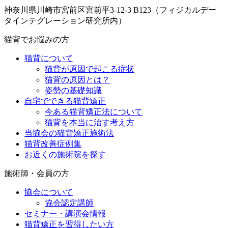
神奈川県川崎市宮前区宮前平3-12-3 B123（フィジカルデー
タインテグレーション研究所内）
猫背でお悩みの方
猫背について
猫背が原因で起こる症状
猫背の原因とは？
姿勢の基礎知識
自宅でできる猫背矯正
今ある猫背矯正法について
猫背を本当に治す考え方
当協会の猫背矯正施術法
猫背改善症例集
お近くの施術院を探す
施術師・会員の方
協会について
協会認定講師
セミナー・講演会情報
猫背矯正を習得したい方